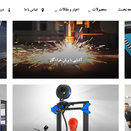
ه نخست
محصولات
اخبار و مقالات
تماس با ما
درب
واع خطوط تولید
پرینتر سه بعدی در ابعاد مختلف
خدمات برش و حکاکی با لیزر
انواع خدمات پرینت سه بعدی
خدمات ماکت سازی
آشنایی با برش هوا-گاز