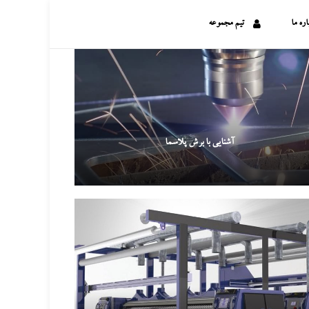
اره ما
تیم مجموعه
آشنایی با برش پلاسما