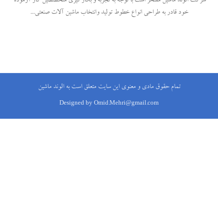
شرکت الوند ماشین مفتخر است با توجه به تجربه و بکارگیری متخصصین کار آزموده
خود قادر به طراحی انواع خطوط تولید وانتخاب ماشین آلات صنعتی...
تمام حقوق مادی و معنوی این سایت متعلق است به الوند ماشین
Designed by Omid.Mehri@gmail.com