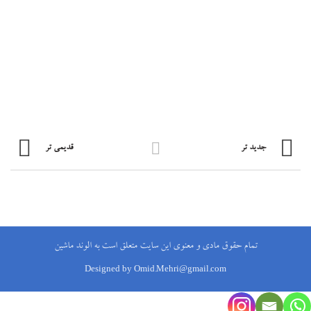
جدید تر
قدیمی تر
تمام حقوق مادی و معنوی این سایت متعلق است به الوند ماشین
Designed by Omid.Mehri@gmail.com