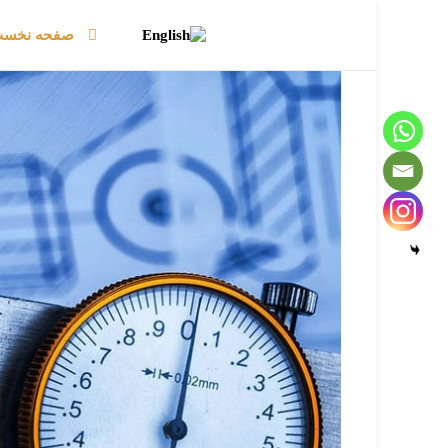
صفحه نخس
انواع دستگاه شیرینگ
دستگاه اتوماتیک برش شیشه
ماشین آهار فرش
دستگاه برش فوم
میز هوا
دستگاه برش پلاسما
دستگاه هوابرش