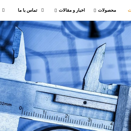
ت
محصولات
اخبار و مقالات
تماس با ما
طراحی انواع خطوط تولید
پرینتر سه بعدی در ابعاد مختلف